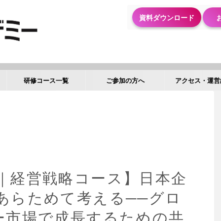
資料ダウンロード
研修コース一覧
ご参加の方へ
アクセス・運営
｜経営戦略コース】日本企
あらためて考える──グロ
ー市場で成長するための共