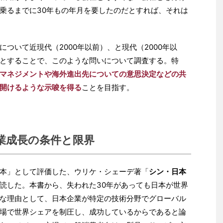
乗るまでに30年もの年月を要したのだとすれば、それは
ついて近現代（2000年以前）、と現代（2000年以
とすることで、このような問いについて調査する。特
マネジメントや海外進出先についての意思決定などの共
開けるような示唆を得る
ことを目指す。
企業成長の条件と限界
本」として評価した、ウリケ・シェーデ著「
シン・日本
読した。本書から、失われた30年があっても日本が世界
な理由として、日本企業が特定の技術分野でグローバル
場で世界シェアを制圧し、成功しているからであると論