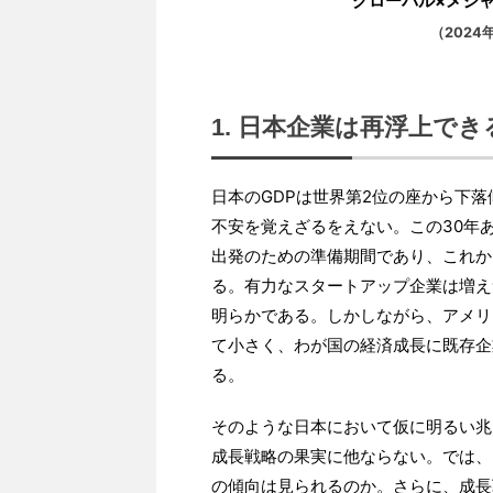
グローバル×メジ
（2024
1. 日本企業は再浮上で
日本のGDPは世界第2位の座から下
不安を覚えざるをえない。この30年
出発のための準備期間であり、これか
る。有力なスタートアップ企業は増え
明らかである。しかしながら、アメリ
て小さく、わが国の経済成長に既存企
る。
そのような日本において仮に明るい兆
成長戦略の果実に他ならない。では、
の傾向は見られるのか。さらに、成長