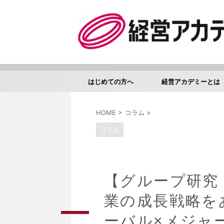
はじめての方へ
経営アカデミーとは
HOME
>
コラム
>
コラム
【グループ研究
業の成長戦略を
ーバル×メジャ