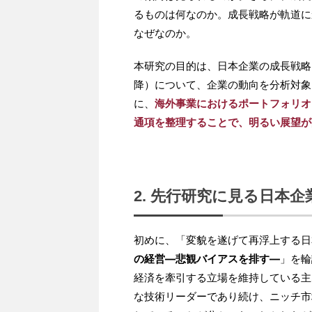
るものは何なのか。成長戦略が軌道に
なぜなのか。
本研究の目的は、日本企業の成長戦略に
降）について、企業の動向を分析対象
に、
海外事業におけるポートフォリオ
通項を整理することで、明るい展望が
2. 先行研究に見る日本
初めに、「変貌を遂げて再浮上する日
の経営―悲観バイアスを排す―
」を輪
経済を牽引する立場を維持している主
な技術リーダーであり続け、ニッチ市