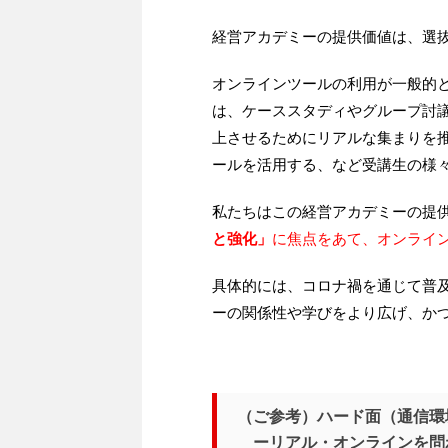
経営アカデミーの提供価値は、選
オンラインツールの利用が一般的
は、ケーススタディやグループ討
上させるためにリアルな集まりを
ールを活用する、など受講生の様
私たちはこの経営アカデミーの提
と強化」
に焦点をあて、オンライ
具体的には、コロナ禍を通じて普
ーの関係性や学びをより広げ、か
（ご参考）ハード面（通信環
ーリアル・オンラインを問