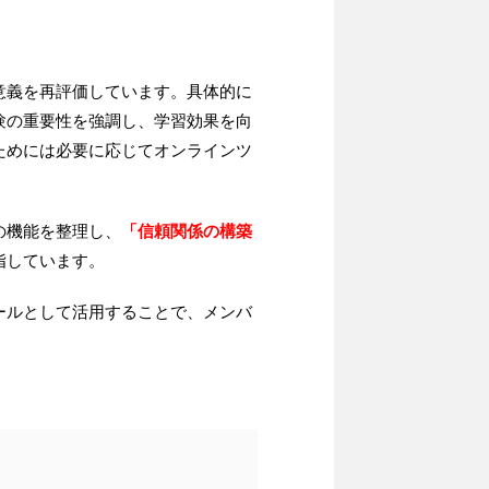
意義を再評価しています。具体的に
験の重要性を強調し、学習効果を向
ためには必要に応じてオンラインツ
の機能を整理し、
「信頼関係の構築
指しています。
ールとして活用することで、メンバ