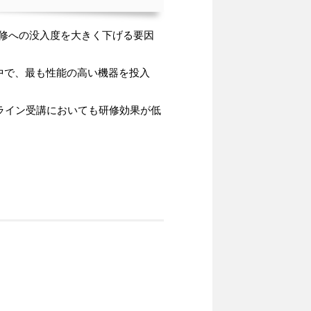
修への没入度を大きく下げる要因
中で、最も性能の高い機器を投入
ライン受講においても研修効果が低