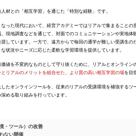
抜人材との「相互学習」を通じた「特別な経験」です。
となった現代において、経営アカデミーではリアルで集まることの
議、現地調査などを通じて、対面でのコミュニケーションや実地体
推奨しています。一方で、遠方からで毎回の通学が難しい受講生の
々な状況やニーズに応じた柔軟な学習環境を提供しています。
供価値を不変的なものとして守り抜くために、リアルとオンライン
ンとリアルのメリットを組合せた、より質の高い相互学習の場
を目
及したオンラインツールを、従来のリアルの受講環境を補強するツ
つ深める取り組みを行っています。
境・ツール）の改善
わない開催