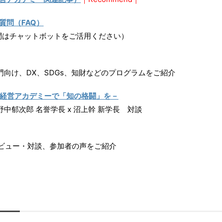
質問（FAQ）
はチャットボットをご活用ください）
け、DX、SDGs、知財などのプログラムをご紹介
－経営アカデミーで「知の格闘」を－
郁次郎 名誉学長 x 沼上幹 新学長 対談
ビュー・対談、参加者の声をご紹介