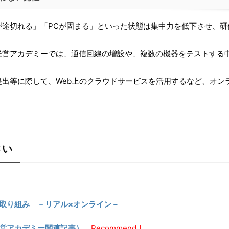
が途切れる」「PCが固まる」といった状態は集中力を低下させ、研
経営アカデミーでは、通信回線の増設や、複数の機器をテストする
提出等に際して、Web上のクラウドサービスを活用するなど、オン
さい
た取り組み
－
リアル×オンライン－
営アカデミー関連記事）
｜Recommend｜