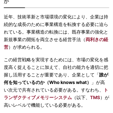
か
近年、技術革新と市場環境の変化により、企業は持
続的な成長のために事業構造を転換する必要に迫ら
れている。事業構造の転換には、既存事業の強化と
新規事業の開拓を両立させる経営手法（
両利きの経
営
）が求められる。
この経営戦略を実現するためには、市場の変化を感
度高く捉えることに加えて、自社の能力を適切に把
握し活用することが重要であり、企業として「
誰が
何を知っているのか（Who knows what）
」が高
い次元で共有されている必要がある。すなわち、
ト
ランザクティブメモリーシステム
（以下、
TMS
）が
高いレベルで機能している必要がある。