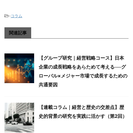
-
コラム
関連記事
【グループ研究｜経営戦略コース】日本
企業の成長戦略をあらためて考える──グ
ローバル×メジャー市場で成長するための
共通要因
【連載コラム｜経営と歴史の交差点】歴
史的背景の研究を実践に活かす（第2回）