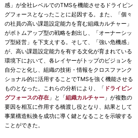
感」が全社レベルでのTMSを機能させるドライビン
グフォースとなったことに起因する。また、「個々
の社員の高い課題設定能力を育む組織カルチャー」
がボトムアップ型の戦略を創出し、「オーナーシッ
プ型経営」を下支えする。そして、「強い危機感」
が、高い課題設定能力を有する文化が育まれている
環境下において、各レイヤーがトップのビジョンを
自分ごと化し、組織の技術・情報をクロスファンク
ショナル的に活用することでTMSを強く機能させる
ものとなった。これらの分析により、「
ドライビン
グフォースの存在
」と「
組織カルチャー
」が複数の
要因を相互に作用する橋渡し役となり、結果として
事業構造転換を成功に導く鍵となることを示唆する
ことができた。