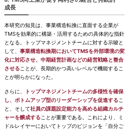
成長
本研究の知見は、事業構造転換に直面する企業が
TMSを効果的に構築・活用するための具体的な指針
となる。トップマネジメントチームに対する示唆と
して、
事業構造転換期においてTMSを外部環境の変
化に対応させ、中期経営計画などの経営戦略と整合
させる
ことが、長期的かつ高いレベルで機能するこ
とが明らかになった。
さらに、
トップマネジメントチームの多様性を確保
し、ボトムアップ型のリーダーシップを促進する
こ
と、そして
社員の課題設定能力を高める組織カルチ
ャーを醸成する
ことが重要である。これにより、ミ
ドルレイヤーにおいてトップのビジョンを「自分ご