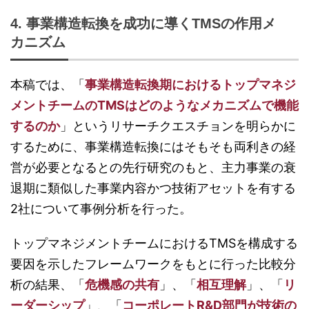
4. 事業構造転換を成功に導くTMSの作用メ
カニズム
本稿では、「
事業構造転換期におけるトップマネジ
メントチームのTMSはどのようなメカニズムで機能
するのか
」というリサーチクエスチョンを明らかに
するために、事業構造転換にはそもそも両利きの経
営が必要となるとの先行研究のもと、主力事業の衰
退期に類似した事業内容かつ技術アセットを有する
2社について事例分析を行った。
トップマネジメントチームにおけるTMSを構成する
要因を示したフレームワークをもとに行った比較分
析の結果、「
危機感の共有
」、「
相互理解
」、「
リ
ーダーシップ
」、「
コーポレートR&D部門が技術の