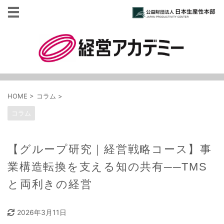
HOME
>
コラム
>
コラム
【グループ研究｜経営戦略コース】事
業構造転換を支える知の共有──TMS
と両利きの経営
2026年3月11日