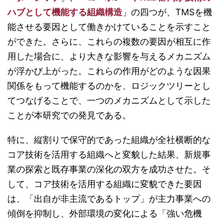
ハブとして機能する組織構造
」の四つが、TMSを機
能させる要因として働きかけていることを示すこと
ができた。さらに、これらの複数の要因が相互に作
用した場合に、より大きな影響を与えるメカニズム
が浮かび上がった。これらの作用がどのような因果
関係をもって機能するのかを、ロジックツリーとし
てつなげることで、一つのメカニズムとして示した
ことが本研究での発見である。
特に、縦割りで保守的であった組織が全社横断的な
コア技術を活用する組織へと変貌した結果、新規事
業の探索と既存事業の深化の双方を成功させた。そ
して、コア技術を活用する組織に変貌できた要因
は、「出自が非主流であるトップ」が主力事業への
傾倒を抑制し、外部環境の変化による「強い危機