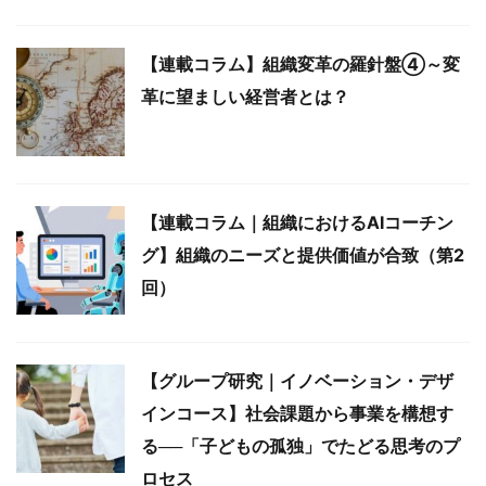
【連載コラム】組織変革の羅針盤④～変
革に望ましい経営者とは？
【連載コラム｜組織におけるAIコーチン
グ】組織のニーズと提供価値が合致（第2
回）
【グループ研究｜イノベーション・デザ
インコース】社会課題から事業を構想す
る──「子どもの孤独」でたどる思考のプ
ロセス