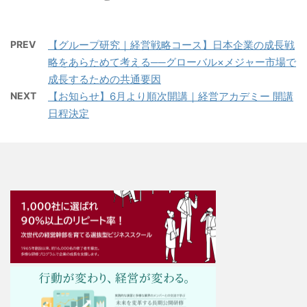
PREV
【グループ研究｜経営戦略コース】日本企業の成長戦
略をあらためて考える──グローバル×メジャー市場で
成長するための共通要因
NEXT
【お知らせ】6月より順次開講｜経営アカデミー 開講
日程決定