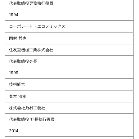
代表取締役専務執行役員
1994
コーポレート・エコノミックス
岡村 哲也
住友重機械工業株式会社
代表取締役会長
1999
技術経営
奥本 清孝
株式会社乃村工藝社
代表取締役 社長執行役員
2014