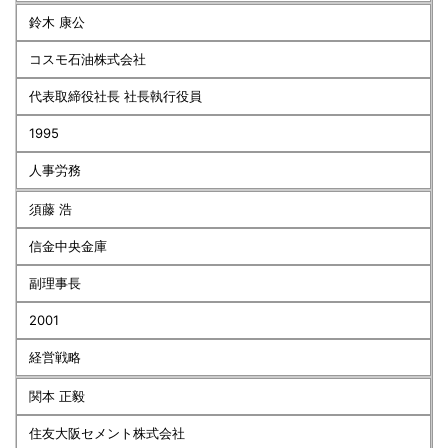
鈴木 康公
コスモ石油株式会社
代表取締役社長 社長執行役員
1995
人事労務
須藤 浩
信金中央金庫
副理事長
2001
経営戦略
関本 正毅
住友大阪セメント株式会社