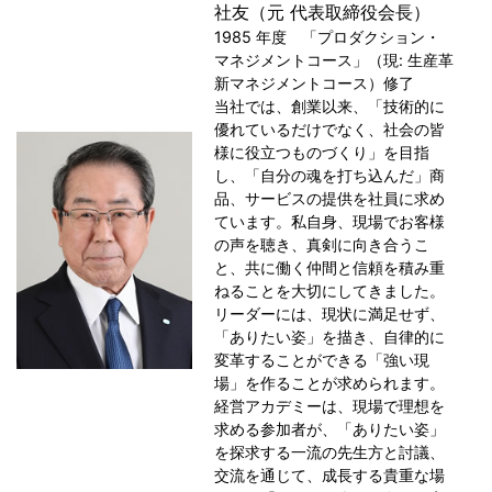
社友（元 代表取締役会長）
1985 年度 「プロダクション・
マネジメントコース」（現: 生産革
新マネジメントコース）修了
当社では、創業以来、「技術的に
優れているだけでなく、社会の皆
様に役立つものづくり」を目指
し、「自分の魂を打ち込んだ」商
品、サービスの提供を社員に求め
ています。私自身、現場でお客様
の声を聴き、真剣に向き合うこ
と、共に働く仲間と信頼を積み重
ねることを大切にしてきました。
リーダーには、現状に満足せず、
「ありたい姿」を描き、自律的に
変革することができる「強い現
場」を作ることが求められます。
経営アカデミーは、現場で理想を
求める参加者が、「ありたい姿」
を探求する一流の先生方と討議、
交流を通じて、成長する貴重な場