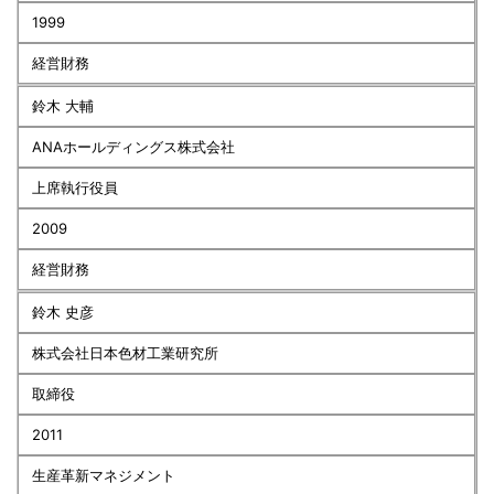
1999
経営財務
鈴木 大輔
ANAホールディングス株式会社
上席執行役員
2009
経営財務
鈴木 史彦
株式会社日本色材工業研究所
取締役
2011
生産革新マネジメント