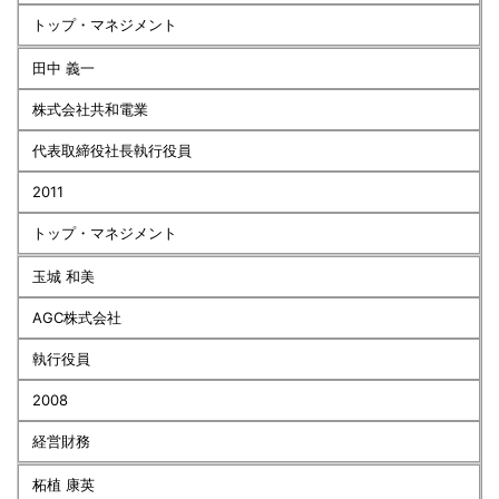
トップ・マネジメント
田中 義一
株式会社共和電業
代表取締役社長執行役員
2011
トップ・マネジメント
玉城 和美
AGC株式会社
執行役員
2008
経営財務
柘植 康英