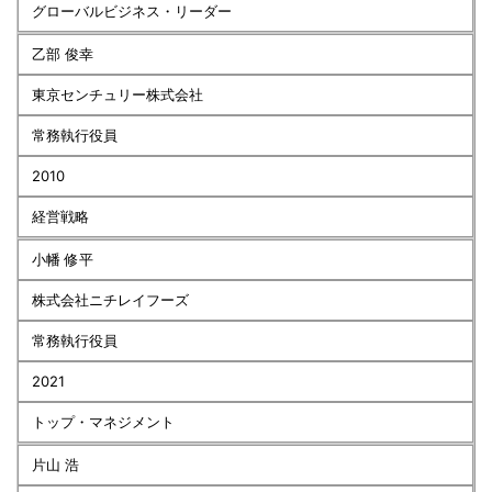
グローバルビジネス・リーダー
乙部 俊幸
東京センチュリー株式会社
常務執行役員
2010
経営戦略
小幡 修平
株式会社ニチレイフーズ
常務執行役員
2021
トップ・マネジメント
片山 浩