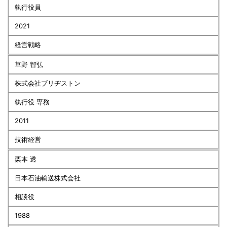
執行役員
2021
経営戦略
草野 智弘
株式会社ブリヂストン
執行役 専務
2011
技術経営
栗本 透
日本石油輸送株式会社
相談役
1988