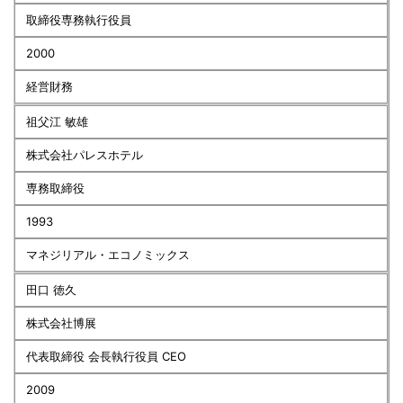
取締役専務執行役員
2000
経営財務
祖父江 敏雄
株式会社パレスホテル
専務取締役
1993
マネジリアル・エコノミックス
田口 徳久
株式会社博展
代表取締役 会長執行役員 CEO
2009