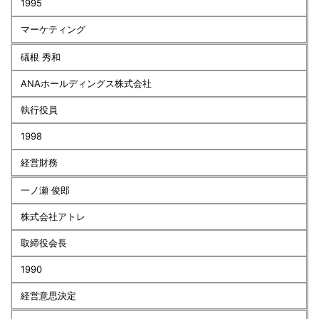
1995
マーケティング
礒根 秀和
ANAホールディングス株式会社
執行役員
1998
経営財務
一ノ瀬 俊郎
株式会社アトレ
取締役会長
1990
経営意思決定