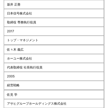
坂井 正善
日本信号株式会社
取締役 専務執行役員
2017
トップ・マネジメント
佐々木 義広
ホーユー株式会社
代表取締役 社長執行役員
2005
経営戦略
佐見 学
アサヒグループホールディングス株式会社