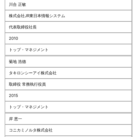
川合 正敏
株式会社JR東日本情報システム
代表取締役社長
2010
トップ・マネジメント
菊地 浩德
タキロンシーアイ株式会社
取締役 常務執行役員
2015
トップ・マネジメント
岸 恵一
コニカミノルタ株式会社