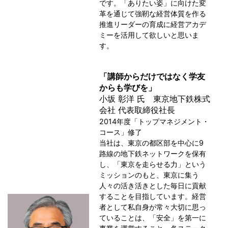
です。「ありたい姿」に向けた変
革を通じて強靭な経営体質を作る
推進リーダーの育成に経営アカデ
ミーを活用して欲しいと思いま
す。
「講師からだけではなく学友
からも学びを」
小坂 彰洋 氏 東京地下鉄株式
会社 代表取締役社長
2014年度「トップマネジメント・
コース」修了
当社は、東京の都区部を中心に9
路線の地下鉄ネットワークを保有
し、「東京を走らせる力」という
ミッションのもと、東京に集う
人々の活き活きとした毎日に貢献
することを目指しています。経営
者として私自身が常々大切に思っ
ていることは、「安全」を第一に