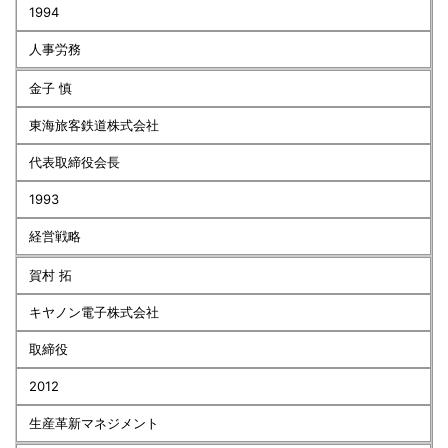
1994
人事労務
金子 慎
東海旅客鉄道株式会社
代表取締役会長
1993
経営戦略
賀村 拓
キヤノン電子株式会社
取締役
2012
生産革新マネジメント