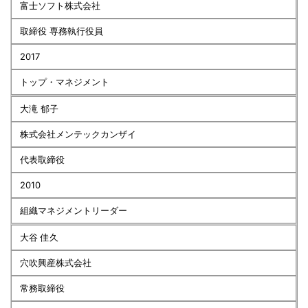
富士ソフト株式会社
取締役 専務執行役員
2017
トップ・マネジメント
大滝 郁子
株式会社メンテックカンザイ
代表取締役
2010
組織マネジメントリーダー
大谷 佳久
穴吹興産株式会社
常務取締役