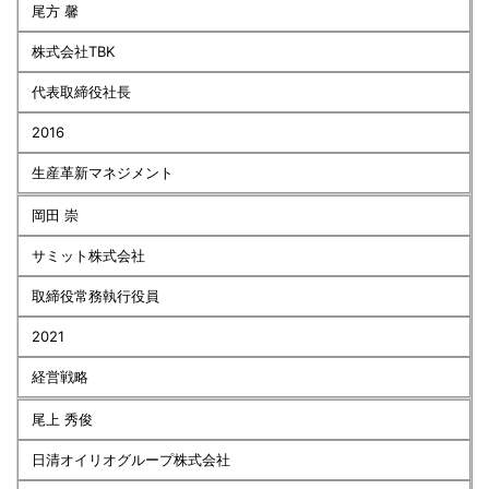
尾方 馨
株式会社TBK
代表取締役社長
2016
生産革新マネジメント
岡田 崇
サミット株式会社
取締役常務執行役員
2021
経営戦略
尾上 秀俊
日清オイリオグループ株式会社