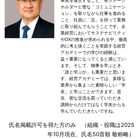
事業を運営すること、各ステーク
ホルダーと密な「コミュニケーシ
ョン」を取りながら仕事を進める
こと、社員に「志」を持って業務
に取り組んでもらうことです。企
業経営においてサステナビリティ
やDXの推進が求められる中、徹底
的に考え抜くことを実践する経営
アカデミーでの学びの経験は、
益々重要になってくると感じてい
ます。そして、物事を学ぶとき、
「誰と学ぶか」も重要だと思いま
す。経営アカデミーでは、多様な
業界から集まった素晴らしい「学
友」と学ぶことができます。是
非、密な交流を図っていただき、
講師からだけではなく学友からも
学んでいただきたいですね。
氏名掲載許可を得た方のみ （組織・役職は2025
年10月現在、氏名50音順 敬称略）