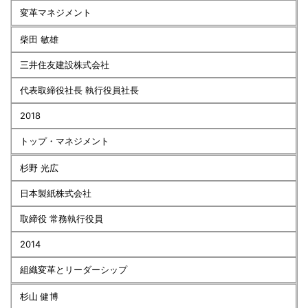
変革マネジメント
柴田 敏雄
三井住友建設株式会社
代表取締役社長 執行役員社長
2018
トップ・マネジメント
杉野 光広
日本製紙株式会社
取締役 常務執行役員
2014
組織変革とリーダーシップ
杉山 健博