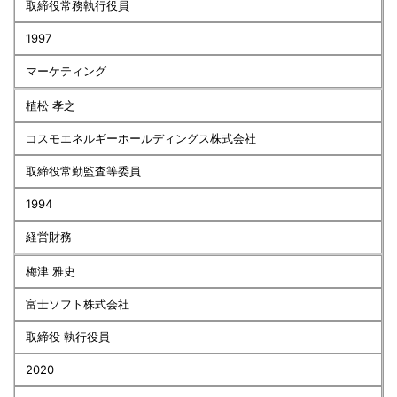
取締役常務執行役員
1997
マーケティング
植松 孝之
コスモエネルギーホールディングス株式会社
取締役常勤監査等委員
1994
経営財務
梅津 雅史
富士ソフト株式会社
取締役 執行役員
2020