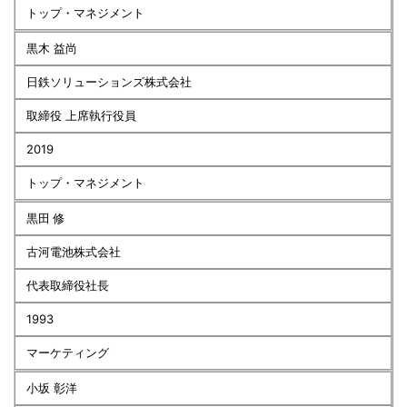
トップ・マネジメント
黒木 益尚
日鉄ソリューションズ株式会社
取締役 上席執行役員
2019
トップ・マネジメント
黒田 修
古河電池株式会社
代表取締役社長
1993
マーケティング
小坂 彰洋