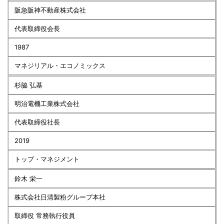
阪急阪神不動産株式会社
代表取締役会長
1987
マネジリアル・エコノミックス
杉脇 弘基
明治電機工業株式会社
代表取締役社長
2019
トップ・マネジメント
鈴木 栄一
株式会社日清製粉グループ本社
取締役 常務執行役員