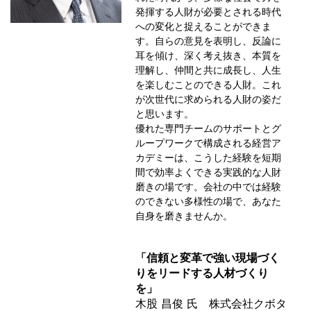
発揮する人財が必要とされる時代
への変化と捉えることができま
す。自らの意見を表明し、反論に
耳を傾け、深く考え抜き、本質を
理解し、仲間と共に成長し、人生
を楽しむことのできる人財。これ
が次世代に求められる人財の姿だ
と思います。
優れた専門チームのサポートとグ
ループワークで構成される経営ア
カデミーは、こうした経験を短期
間で効率よくできる実践的な人財
磨きの場です。会社の中では経験
のできない多様性の場で、あなた
自身を磨きませんか。
「信頼と変革で強い現場づく
りをリードする人材づくり
を」
木股 昌俊 氏 株式会社クボタ