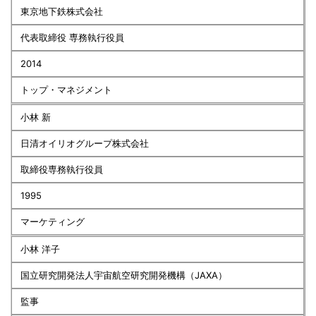
東京地下鉄株式会社
代表取締役 専務執行役員
2014
トップ・マネジメント
小林 新
日清オイリオグループ株式会社
取締役専務執行役員
1995
マーケティング
小林 洋子
国立研究開発法人宇宙航空研究開発機構（JAXA）
監事