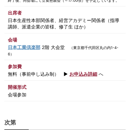
終了後、同会場にて立食懇親会（～17:00頃）を予定しています。
出席者
日本生産性本部関係者、経営アカデミー関係者（指導
講師、派遣企業の皆様、修了生 ほか）
会場
日本工業倶楽部
2階 大会堂
（東京都千代田区丸の内1-4-
6）
参加費
無料（事前申し込み制） ▶
お申込み詳細
へ
開催形式
会場参加
次第