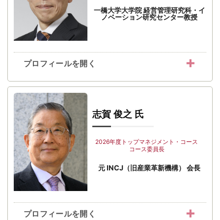
一橋大学大学院 経営管理研究科・イ
ノベーション研究センター教授
プロフィールを開く
志賀 俊之 氏
2026年度トップマネジメント・コース
コース委員長
元 INCJ（旧産業革新機構） 会長
プロフィールを開く