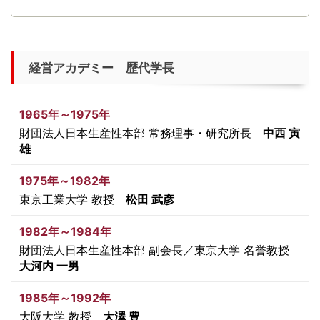
経営アカデミー 歴代学長
1965年～1975年
財団法人日本生産性本部 常務理事・研究所長
中西 寅
雄
1975年～1982年
東京工業大学 教授
松田 武彦
1982年～1984年
財団法人日本生産性本部 副会長／東京大学 名誉教授
大河内 一男
1985年～1992年
大阪大学 教授
大澤 豊