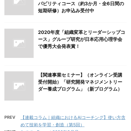
パビリティコース（約3か月・全6日間の
短期研修）お申込み受付中
2020年度「組織変革とリーダーシップコ
ース」グループ研究が日本応用心理学会
で優秀大会発表賞！
【関連事業セミナー】（オンライン受講
受付開始）「研究開発マネジメントリー
ダー養成プログラム」（新プログラム）
PREV
【連載コラム｜組織におけるAIコーチング】使い方含
めて技術を学習・創造（第5回）