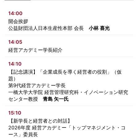
14:00
開会挨拶
公益財団法人日本生産性本部 会長
小林 喜光
14:05
経営アカデミー学長紹介
14:10
【記念講演】「企業成長を導く経営者の役割」（仮
題）
第9代経営アカデミー学長
一橋大学大学院 経営管理研究科・イノベーション研究
センター教授
青島 矢一氏
15:10
【新学長と経営者との対話】
2026年度 経営アカデミー「トップマネジメント・コ
ース」委員長