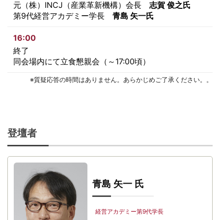
元（株）INCJ（産業革新機構）会長
志賀 俊之氏
第9代経営アカデミー学長
青島 矢一氏
16:00
終了
同会場内にて立食懇親会（～17:00頃）
※質疑応答の時間はありません。あらかじめご了承ください。。
登壇者
青島 矢一 氏
経営アカデミー第9代学長