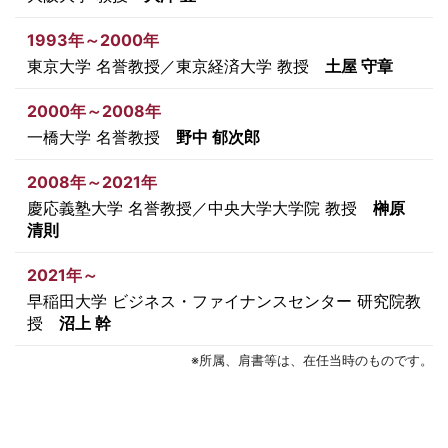
1993年～2000年
東京大学 名誉教授／東京経済大学 教授
土屋 守章
2000年～2008年
一橋大学 名誉教授
野中 郁次郎
2008年～2021年
慶応義塾大学 名誉教授／中央大学大学院 教授
榊原
清則
2021年～
早稲田大学 ビジネス・ファイナンスセンター 研究院教
授
沼上 幹
※所属、肩書等は、在任当時のものです。