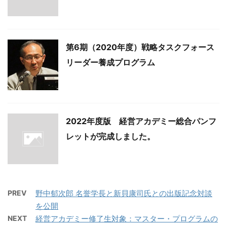
第6期（2020年度）戦略タスクフォース
リーダー養成プログラム
2022年度版 経営アカデミー総合パンフ
レットが完成しました。
PREV
野中郁次郎 名誉学長と新貝康司氏との出版記念対談
を公開
NEXT
経営アカデミー修了生対象：マスター・プログラムの