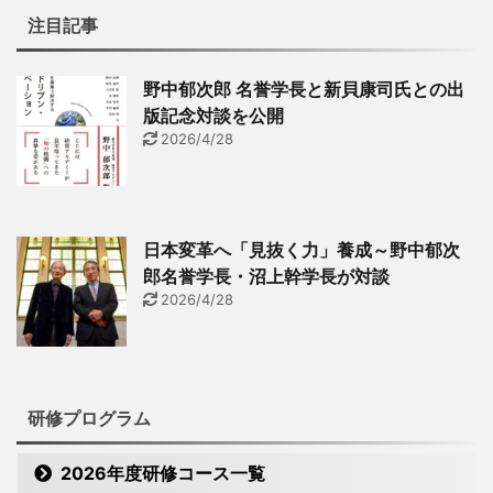
注目記事
野中郁次郎 名誉学長と新貝康司氏との出
版記念対談を公開
2026/4/28
日本変革へ「見抜く力」養成～野中郁次
郎名誉学長・沼上幹学長が対談
2026/4/28
研修プログラム
2026年度研修コース一覧