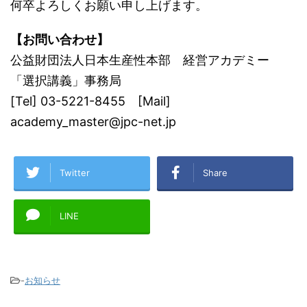
何卒よろしくお願い申し上げます。
【お問い合わせ】
公益財団法人日本生産性本部 経営アカデミー
「選択講義」事務局
[Tel] 03-5221-8455 [Mail]
academy_master@jpc-net.jp
Twitter
Share
LINE
-
お知らせ