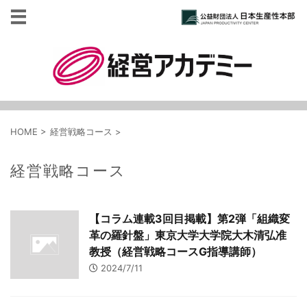
HOME
>
経営戦略コース
>
経営戦略コース
【コラム連載3回目掲載】第2弾「組織変
革の羅針盤」東京大学大学院大木清弘准
教授（経営戦略コースG指導講師）
2024/7/11