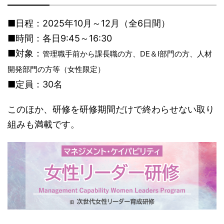
■日程：2025年10月～12月（全6日間）
■時間：各日9:45～16:30
■対象：
管理職手前から課長職の方、DE＆I部門の方、人材
開発部門の方等（女性限定）
■定員：30名
このほか、研修を研修期間だけで終わらせない取り
組みも満載です。