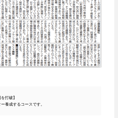
場を打破】
ター養成するコースです。