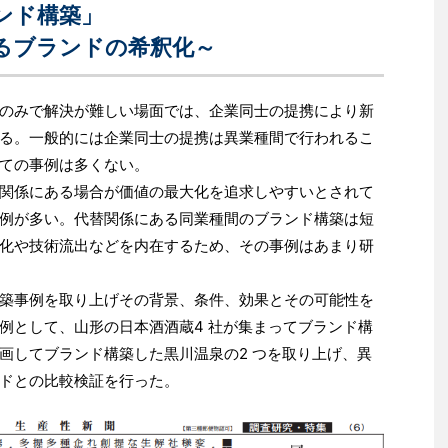
ンド構築」
るブランドの希釈化～
のみで解決が難しい場面では、企業同士の提携により新
る。一般的には企業同士の提携は異業種間で行われるこ
ての事例は多くない。
関係にある場合が価値の最大化を追求しやすいとされて
例が多い。代替関係にある同業種間のブランド構築は短
化や技術流出などを内在するため、その事例はあまり研
築事例を取り上げその背景、条件、効果とその可能性を
例として、山形の日本酒酒蔵4 社が集まってブランド構
画してブランド構築した黒川温泉の2 つを取り上げ、異
ドとの比較検証を行った。