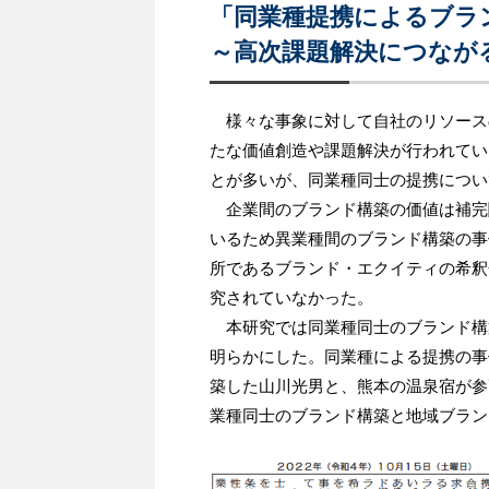
「同業種提携によるブラ
～高次課題解決につなが
様々な事象に対して自社のリソース
たな価値創造や課題解決が行われてい
とが多いが、同業種同士の提携につい
企業間のブランド構築の価値は補完
いるため異業種間のブランド構築の事
所であるブランド・エクイティの希釈
究されていなかった。
本研究では同業種同士のブランド構
明らかにした。同業種による提携の事
築した山川光男と、熊本の温泉宿が参
業種同士のブランド構築と地域ブラン