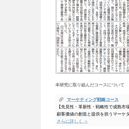
本研究に取り組んだコースについて
マーケティング戦略コース
【先見性・革新性・戦略性で成熟市
顧客価値の創造と提供を担うマーケ
さらに詳しく ＞