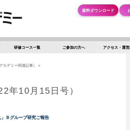
資料ダウンロード
研修コース一覧
ご参加の方へ
アクセス・運営
アカデミー関連記事）
>
22年10月15日号）
ス
」Ｂグループ研究ご報告