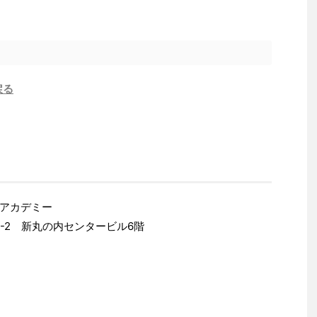
戻る
アカデミー
-6-2 新丸の内センタービル6階