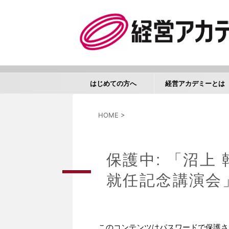
はじめての方へ
経営アカデミーとは
HOME
>
保護中: 「沼上
就任記念講演会
このコンテンツはパスワードで保護さ