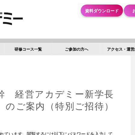
資料ダウンロード
研修コース一覧
ご参加の方へ
アクセス・運営
 幹 経営アカデミー新学長
」のご案内（特別ご招待）
れています。閲覧するには以下にパスワードを入力して