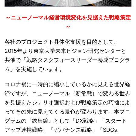
～ニューノーマル経営環境変化を見据えた戦略策定
～
各社のプロジェクト具体化支援を目的として、
2015年より東京大学未来ビジョン研究センターと
共催で「戦略タスクフォースリーダー養成プログラ
ム」を実施しています。
コロナ禍に一時的に縮小しているかに見える世界経
済ですが、ニューノーマル（新常態）で変わる世界
を見据えたシナリオ選択および戦略策定の巧拙によ
ってその先に見えてくる景色が変わります。本プロ
グラムの『総集編』として「DX戦略」「スタート
アップ連携戦略」「ガバナンス戦略」「SDGs、