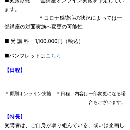
■実施形態 全講座オンライン実施を予定してい
ます。
＊コロナ感染症の状況によっては一
部講座の対面実施へ変更の可能性
■ 受 講 料 1,100,000円（税込）
■パンフレットは
こちら
【日程】
＊原則オンライン実施 ＊日程、内容は一部変更になる場
合もございます。
【特長】
受講者は、ご自身が取り組んでいる、或いは企画し