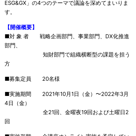
ESG&GX」の4つのテーマで議論を深めてまいりま
す。
【開催概要】
■対 象 者 戦略企画部門、事業部門、DX化推進
部門、
知財部門で組織横断型の課題を担う
方
■募集定員 20名様
■実施期間 2021年10月1日（金）〜2022年3月
4日（金）
全21回、金曜夜19回および土曜日2
回