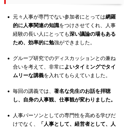
元々人事が専門でない参加者にとっては
網羅
的に人事関連の知識
をつけさせてくれ、人事
経験の長い人にとっても
深い議論の場もある
ため、効率的に勉
強ができました。
グループ研究でのディスカッションとの兼ね
合いを考えて、非常に
よいタイミングでタイ
ムリーな講義
を入れてもらえていました。
毎回の講義では、
著名な先生のお話を拝聴
し、自身の人事観、仕事観が変わりました。
人事パーソンとしての専門性を高める学びだ
けでなく、
「人事として、経営者として、人