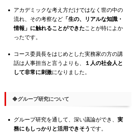
アカデミックな考え方だけではなく世の中の
流れ、その考察など
「生の、リアルな知識・
情報」に触れることができた
ことが特によか
ったです。
コース委員長をはじめとした実務家の方の講
話は人事担当と言うよりも、
１人の社会人と
して非常に刺激
になりました。
◆グループ研究について
グループ研究を通して、深い議論ができ、
実
務にもしっかりと活用できそう
です。