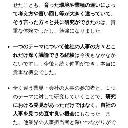
せたことも、
育った環境や業種の違いによっ
て考え方や言い回し等が大きく違っていて、
そう言った方々と共に研究ができた
のは、貴
重な体験でしたし、勉強になりました。
一つのテーマについて他社の人事の方々とこ
れだけ深く議論できる経験
は今後もなかなか
ないですし，今後も続く仲間ができ，本当に
貴重な機会でした。
全く違う業界・会社の人事の参加者と、１つ
のテーマに対して研究していくことで、
研究
における発見があっただけではなく、自社の
人事を見つめ直す良い機会
にもなった。ま
た、他業界の人事担当者と深いつながりがで