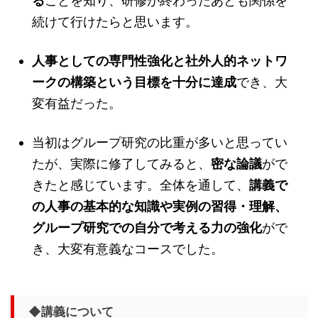
る
ことを知り、研修が終わったあとも関係を
続けて行けたらと思います。
人事としての専門性強化と社外人的ネットワ
ークの構築という目標を十分に達成
でき、大
変有益だった。
当初はグループ研究の比重が多いと思ってい
たが、実際に修了してみると、
密な論議
がで
きたと感じています。全体を通して、
講義で
の人事の基本的な知識や実例の習得・理解、
グループ研究での自分で考える力の強化
がで
き、大変有意義なコースでした。
◆講義について