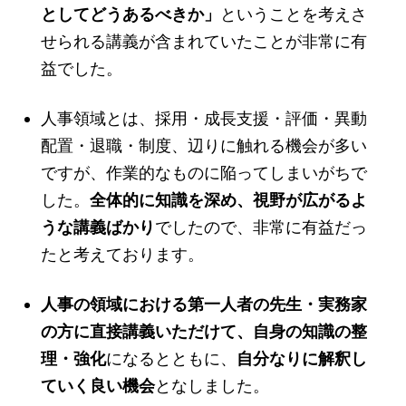
としてどうあるべきか」
ということを考えさ
せられる講義が含まれていたことが非常に有
益でした。
人事領域とは、採用・成長支援・評価・異動
配置・退職・制度、辺りに触れる機会が多い
ですが、作業的なものに陥ってしまいがちで
した。
全体的に知識を深め、視野が広がるよ
うな講義ばかり
でしたので、非常に有益だっ
たと考えております。
人事の領域における第一人者の先生・実務家
の方に直接講義いただけて、自身の知識の整
理・強化
になるとともに、
自分なりに解釈し
ていく良い機会
となしました。