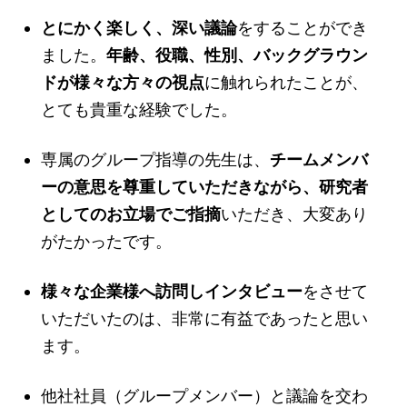
とにかく楽しく、深い議論
をすることができ
ました。
年齢、役職、性別、バックグラウン
ドが様々な方々の視点
に触れられたことが、
とても貴重な経験でした。
専属のグループ指導の先生は、
チームメンバ
ーの意思を尊重していただきながら、研究者
としてのお立場でご指摘
いただき、大変あり
がたかったです。
様々な企業様へ訪問しインタビュー
をさせて
いただいたのは、非常に有益であったと思い
ます。
他社社員（グループメンバー）と議論を交わ