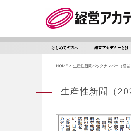
はじめての方へ
経営アカデミーとは
HOME
>
生産性新聞バックナンバー（経営
生産性新聞（20